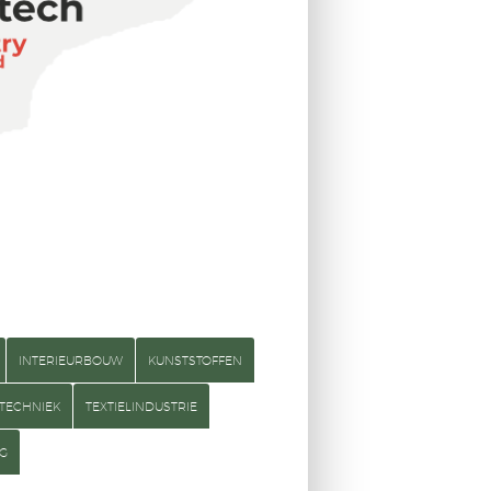
INTERIEURBOUW
KUNSTSTOFFEN
TECHNIEK
TEXTIELINDUSTRIE
NG