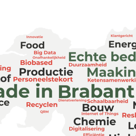
oek gemakkelijk op branche en leg la