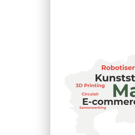
bouw en techniek. Z