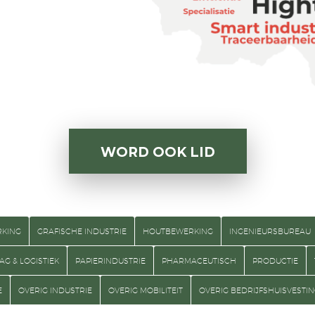
WORD OOK LID
RKING
GRAFISCHE INDUSTRIE
HOUTBEWERKING
INGENIEURSBUREAU
AG & LOGISTIEK
PAPIERINDUSTRIE
PHARMACEUTISCH
PRODUCTIE
E
OVERIG INDUSTRIE
OVERIG MOBILITEIT
OVERIG BEDRIJFSHUISVESTI