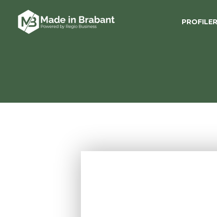
PROFILE
AA
Dit zijn onze leden!