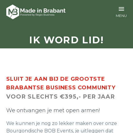
IK WORD LID!
SLUIT JE AAN BIJ DE GROOTSTE
BRABANTSE BUSINESS COMMUNITY
VOOR SLECHTS €395,- PER JAAR
We ontvangen je met open armen!
We kunnen je nog zo lekker maken over onze
Bourgondische BOB Events, je uitleggen dat