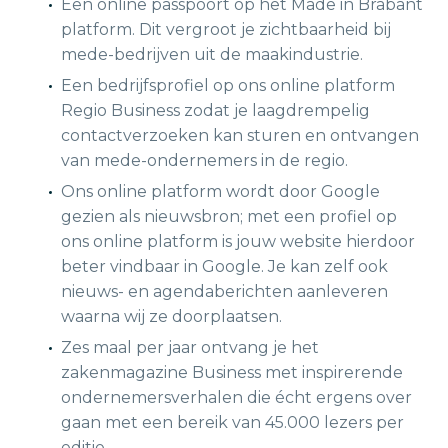
Een online passpoort op het Made in Brabant
platform. Dit vergroot je zichtbaarheid bij
mede-bedrijven uit de maakindustrie.
Een bedrijfsprofiel op ons online platform
Regio Business zodat je laagdrempelig
contactverzoeken kan sturen en ontvangen
van mede-ondernemers in de regio.
Ons online platform wordt door Google
gezien als nieuwsbron; met een profiel op
ons online platform is jouw website hierdoor
beter vindbaar in Google. Je kan zelf ook
nieuws- en agendaberichten aanleveren
waarna wij ze doorplaatsen.
Zes maal per jaar ontvang je het
zakenmagazine Business met inspirerende
ondernemersverhalen die écht ergens over
gaan met een bereik van 45.000 lezers per
editie.