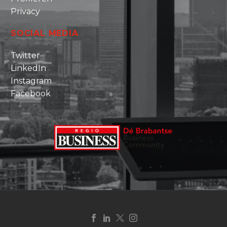
Privacy
SOCIAL MEDIA
Twitter
LinkedIn
Instagram
Facebook