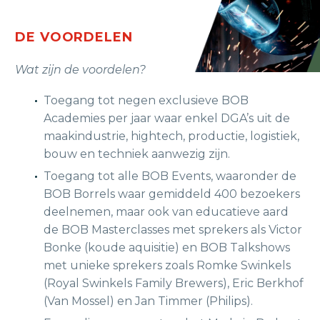
DE VOORDELEN
Wat zijn de voordelen?
Toegang tot negen exclusieve BOB
Academies per jaar waar enkel DGA’s uit de
maakindustrie, hightech, productie, logistiek,
bouw en techniek aanwezig zijn.
Toegang tot alle BOB Events, waaronder de
BOB Borrels waar gemiddeld 400 bezoekers
deelnemen, maar ook van educatieve aard
de BOB Masterclasses met sprekers als Victor
Bonke (koude aquisitie) en BOB Talkshows
met unieke sprekers zoals Romke Swinkels
(Royal Swinkels Family Brewers), Eric Berkhof
(Van Mossel) en Jan Timmer (Philips).