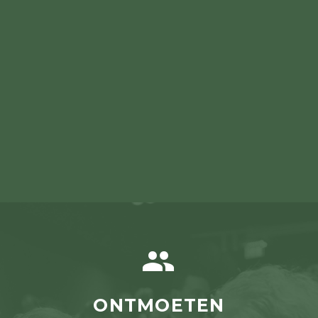

ONTMOETEN