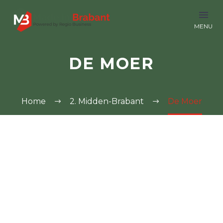
DE MOER
Home
2. Midden-Brabant
De Moer