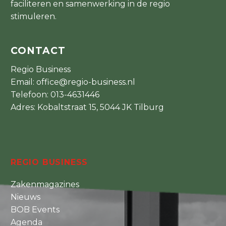
faciliteren en samenwerking in de regio
stimuleren.
CONTACT
Regio Business
Email:
office@regio-business.nl
Telefoon:
013-4631446
Adres: Kobaltstraat 15, 5044 JK Tilburg
REGIO BUSINESS
Zakenmagazines
Nieuws
BOB Events
Agenda