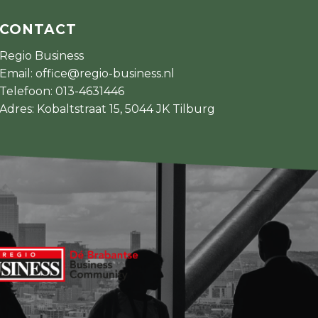
CONTACT
Regio Business
Email:
office@regio-business.nl
Telefoon:
013-4631446
Adres: Kobaltstraat 15, 5044 JK Tilburg