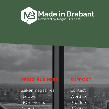
REGIO BUSINESS
SUPPORT
Zakenmagazines
Contact
Nieuws
Word Lid
BOB Events
Profileren
Agenda
Privacy