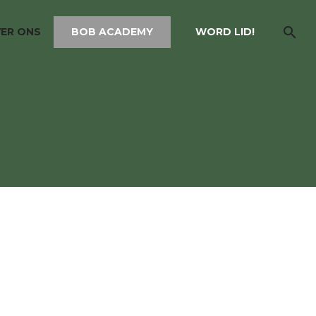
ER ONS
BOB ACADEMY
WORD LID!