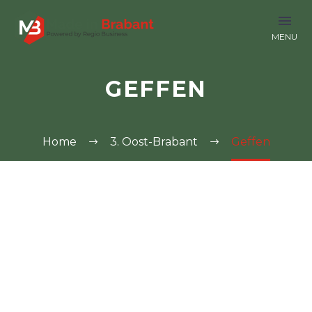
GEFFEN
Home
3. Oost-Brabant
Geffen