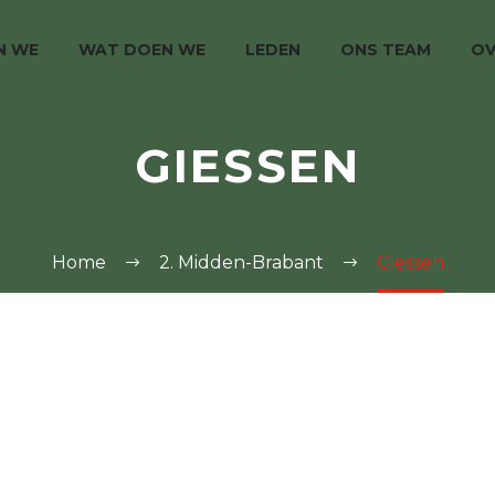
JN WE
WAT DOEN WE
LEDEN
ONS TEAM
OV
GIESSEN
Home
2. Midden-Brabant
Giessen