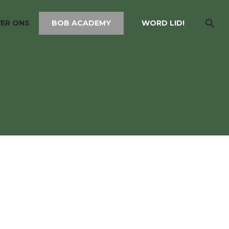
ER ONS
BOB ACADEMY
WORD LID!