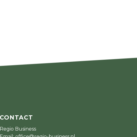
CONTACT
Regio Business
Email:
office@regio-business.nl