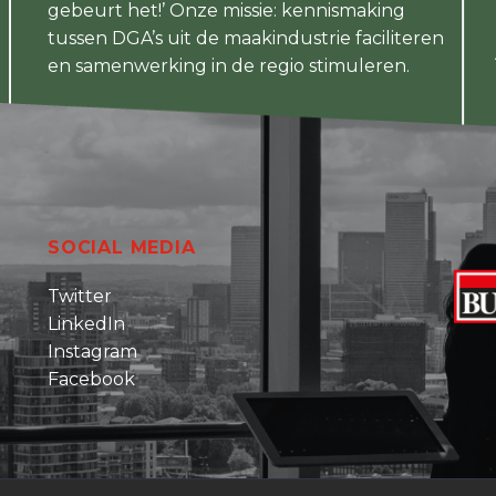
gebeurt het!’ Onze missie: kennismaking
tussen DGA’s uit de maakindustrie faciliteren
en samenwerking in de regio stimuleren.
SOCIAL MEDIA
Twitter
LinkedIn
Instagram
Facebook