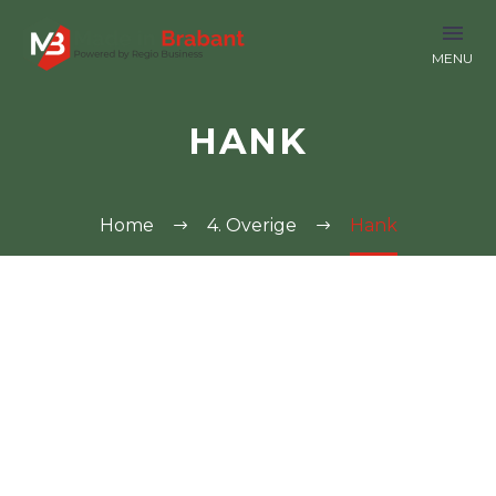
HANK
Home
4. Overige
Hank