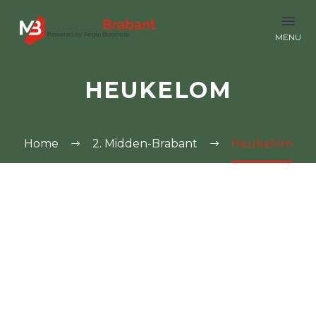
HEUKELOM
Home
2. Midden-Brabant
Heukelom