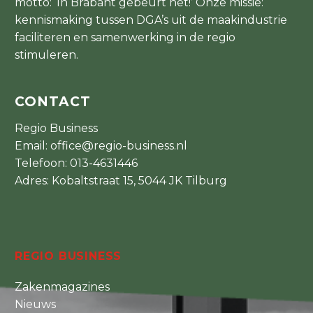
motto: ‘In Brabant gebeurt het!’ Onze missie:
kennismaking tussen DGA’s uit de maakindustrie
faciliteren en samenwerking in de regio
stimuleren.
CONTACT
Regio Business
Email:
office@regio-business.nl
Telefoon:
013-4631446
Adres: Kobaltstraat 15, 5044 JK Tilburg
REGIO BUSINESS
Zakenmagazines
Nieuws