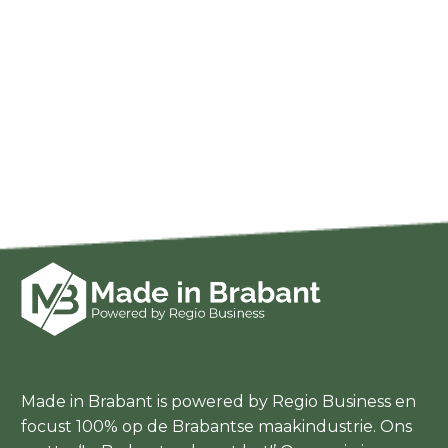
Made in Brabant is powered by Regio Business en
focust 100% op de Brabantse maakindustrie. Ons