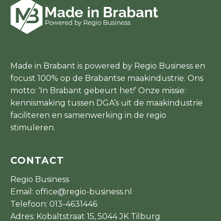
Made in Brabant is powered by Regio Business en
focust 100% op de Brabantse maakindustrie. Ons
motto: ‘In Brabant gebeurt het!’ Onze missie:
kennismaking tussen DGA’s uit de maakindustrie
faciliteren en samenwerking in de regio
stimuleren.
CONTACT
Regio Business
Email:
office@regio-business.nl
Telefoon:
013-4631446
Adres: Kobaltstraat 15, 5044 JK Tilburg