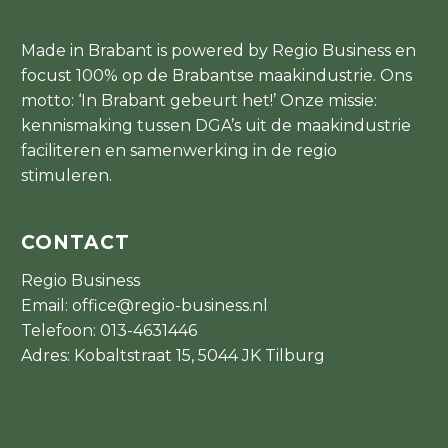
Made in Brabant is powered by Regio Business en
focust 100% op de Brabantse maakindustrie. Ons
motto: ‘In Brabant gebeurt het!’ Onze missie:
kennismaking tussen DGA’s uit de maakindustrie
faciliteren en samenwerking in de regio
stimuleren.
CONTACT
Regio Business
Email:
office@regio-business.nl
Telefoon:
013-4631446
Adres: Kobaltstraat 15, 5044 JK Tilburg