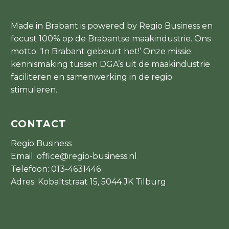
Made in Brabant is powered by Regio Business en
focust 100% op de Brabantse maakindustrie. Ons
motto: ‘In Brabant gebeurt het!’ Onze missie:
kennismaking tussen DGA’s uit de maakindustrie
faciliteren en samenwerking in de regio
stimuleren.
CONTACT
Regio Business
Email:
office@regio-business.nl
Telefoon:
013-4631446
Adres: Kobaltstraat 15, 5044 JK Tilburg