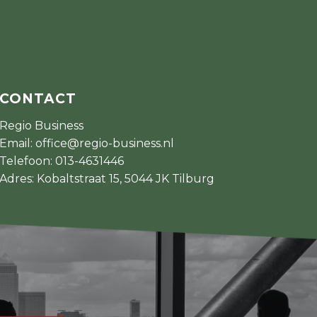
CONTACT
Regio Business
Email:
office@regio-business.nl
Telefoon:
013-4631446
Adres: Kobaltstraat 15, 5044 JK Tilburg