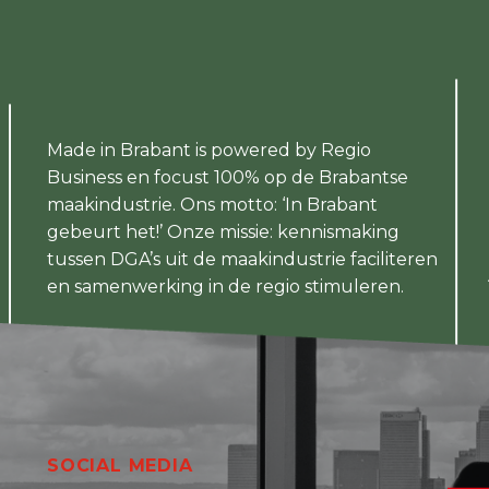
Made in Brabant is powered by Regio
Business en focust 100% op de Brabantse
maakindustrie. Ons motto: ‘In Brabant
gebeurt het!’ Onze missie: kennismaking
tussen DGA’s uit de maakindustrie faciliteren
en samenwerking in de regio stimuleren.
SOCIAL MEDIA