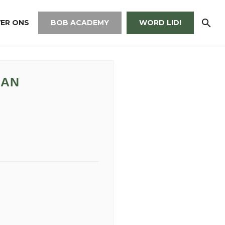
ER ONS
BOB ACADEMY
WORD LID!
MAN