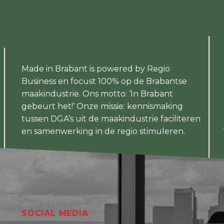
Made in Brabant is powered by Regio
Business en focust 100% op de Brabantse
maakindustrie. Ons motto: ‘In Brabant
gebeurt het!’ Onze missie: kennismaking
tussen DGA’s uit de maakindustrie faciliteren
en samenwerking in de regio stimuleren.
SOCIAL MEDIA