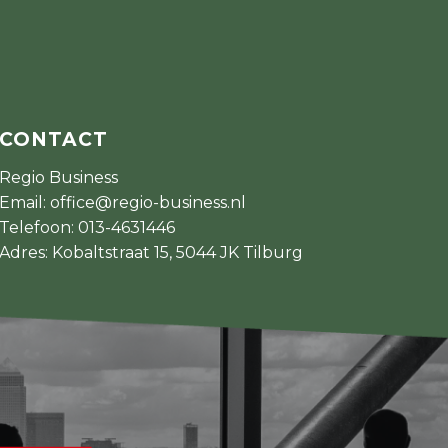
CONTACT
Regio Business
Email:
office@regio-business.nl
Telefoon:
013-4631446
Adres: Kobaltstraat 15, 5044 JK Tilburg