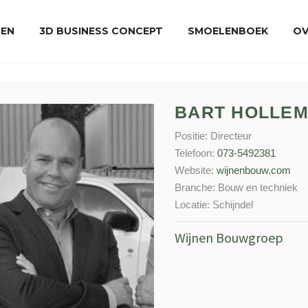
REN
3D BUSINESS CONCEPT
SMOELENBOEK
OV
BART HOLLE
Positie:
Directeur
Telefoon:
073-5492381
Website:
wijnenbouw.com
Branche:
Bouw en techniek
Locatie:
Schijndel
Wijnen Bouwgroep