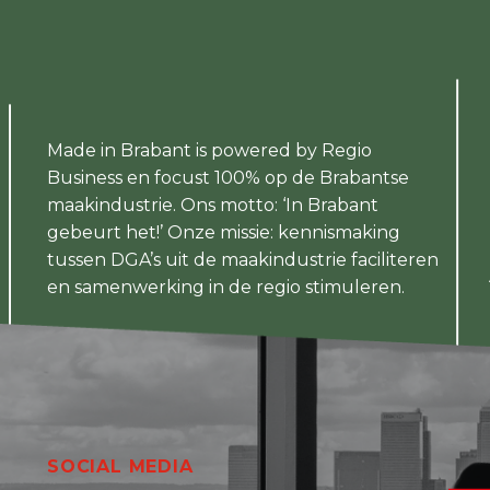
Made in Brabant is powered by Regio
Business en focust 100% op de Brabantse
maakindustrie. Ons motto: ‘In Brabant
gebeurt het!’ Onze missie: kennismaking
tussen DGA’s uit de maakindustrie faciliteren
en samenwerking in de regio stimuleren.
SOCIAL MEDIA