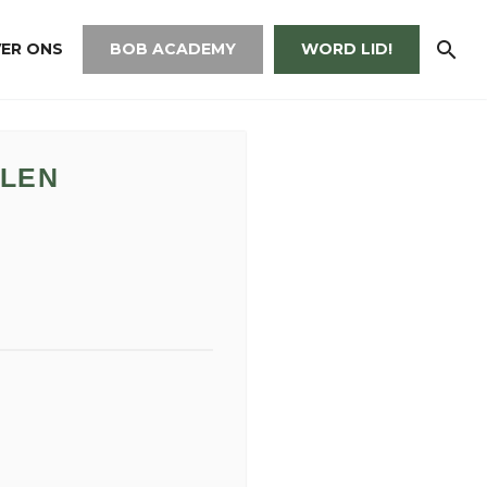
ER ONS
BOB ACADEMY
WORD LID!
JLEN