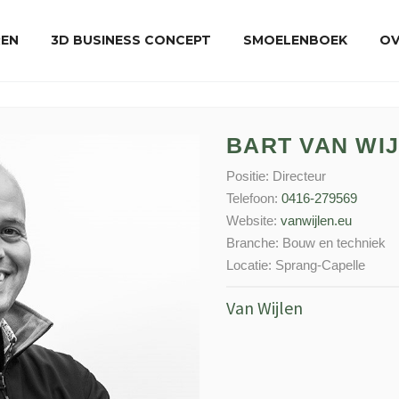
REN
3D BUSINESS CONCEPT
SMOELENBOEK
OV
BART VAN WI
Positie:
Directeur
Telefoon:
0416-279569
Website:
vanwijlen.eu
Branche:
Bouw en techniek
Locatie:
Sprang-Capelle
Van Wijlen