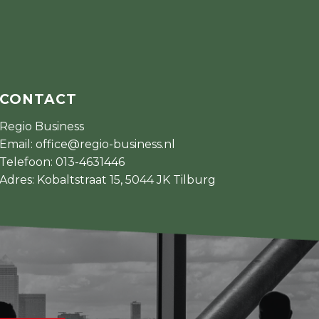
CONTACT
Regio Business
Email:
office@regio-business.nl
Telefoon:
013-4631446
Adres: Kobaltstraat 15, 5044 JK Tilburg