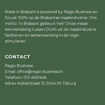
Made in Brabant is powered by Regio Business en
focust 100% op de Brabantse maakindustrie. Ons
motto: ‘In Brabant gebeurt het!’ Onze missie:
kennismaking tussen DGA’s uit de maakindustrie
faciliteren en samenwerking in de regio
stimuleren.
CONTACT
Regio Business
Email:
office@regio-business.nl
Telefoon:
013-4631446
Adres: Kobaltstraat 15, 5044 JK Tilburg