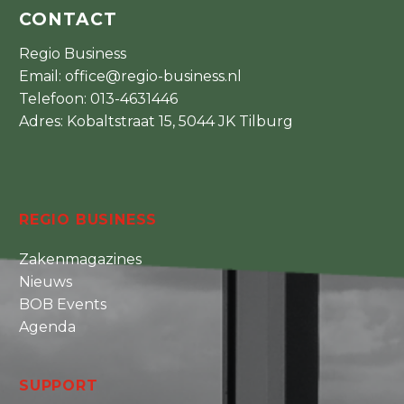
CONTACT
Regio Business
Email:
office@regio-business.nl
Telefoon:
013-4631446
Adres: Kobaltstraat 15, 5044 JK Tilburg
REGIO BUSINESS
Zakenmagazines
Nieuws
BOB Events
Agenda
SUPPORT