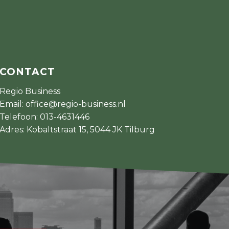
CONTACT
Regio Business
Email:
office@regio-business.nl
Telefoon:
013-4631446
Adres: Kobaltstraat 15, 5044 JK Tilburg