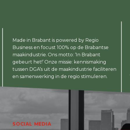
Made in Brabant is powered by Regio
Business en focust 100% op de Brabantse
maakindustrie. Ons motto: ‘In Brabant
gebeurt het!’ Onze missie: kennismaking
tussen DGA’s uit de maakindustrie faciliteren
en samenwerking in de regio stimuleren.
SOCIAL MEDIA