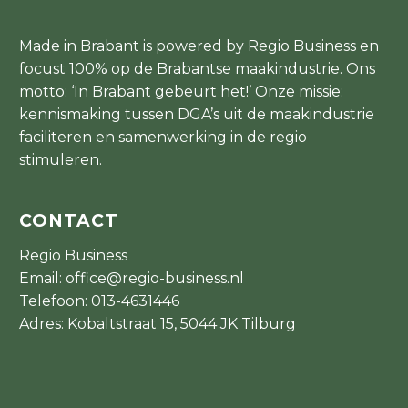
Made in Brabant is powered by Regio Business en
focust 100% op de Brabantse maakindustrie. Ons
motto: ‘In Brabant gebeurt het!’ Onze missie:
kennismaking tussen DGA’s uit de maakindustrie
faciliteren en samenwerking in de regio
stimuleren.
CONTACT
Regio Business
Email:
office@regio-business.nl
Telefoon:
013-4631446
Adres: Kobaltstraat 15, 5044 JK Tilburg