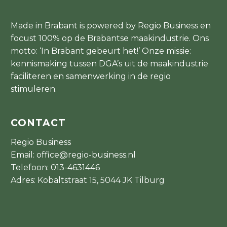
Made in Brabant is powered by Regio Business en
focust 100% op de Brabantse maakindustrie. Ons
motto: ‘In Brabant gebeurt het!’ Onze missie:
kennismaking tussen DGA’s uit de maakindustrie
faciliteren en samenwerking in de regio
stimuleren.
CONTACT
Regio Business
Email:
office@regio-business.nl
Telefoon:
013-4631446
Adres: Kobaltstraat 15, 5044 JK Tilburg