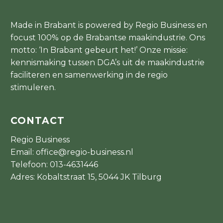
Made in Brabant is powered by Regio Business en
focust 100% op de Brabantse maakindustrie. Ons
motto: ‘In Brabant gebeurt het!’ Onze missie:
kennismaking tussen DGA’s uit de maakindustrie
faciliteren en samenwerking in de regio
stimuleren.
CONTACT
Regio Business
Email:
office@regio-business.nl
Telefoon:
013-4631446
Adres: Kobaltstraat 15, 5044 JK Tilburg