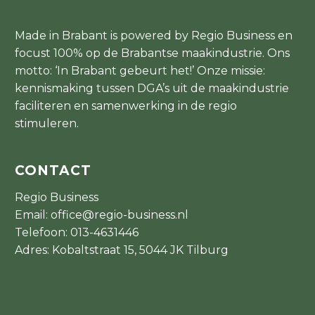
Made in Brabant is powered by Regio Business en
focust 100% op de Brabantse maakindustrie. Ons
motto: ‘In Brabant gebeurt het!’ Onze missie:
kennismaking tussen DGA’s uit de maakindustrie
faciliteren en samenwerking in de regio
stimuleren.
CONTACT
Regio Business
Email:
office@regio-business.nl
Telefoon:
013-4631446
Adres: Kobaltstraat 15, 5044 JK Tilburg