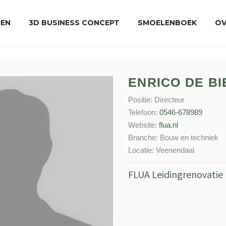
REN
3D BUSINESS CONCEPT
SMOELENBOEK
OV
ENRICO DE BI
Positie:
Directeur
Telefoon:
0546-678989
Website:
flua.nl
Branche:
Bouw en techniek
Locatie:
Veenendaal
FLUA Leidingrenovatie