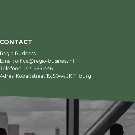
CONTACT
Regio Business
Email:
office@regio-business.nl
Telefoon:
013-4631446
Adres: Kobaltstraat 15, 5044 JK Tilburg