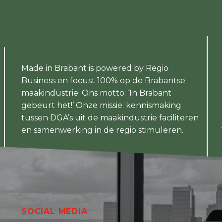
Made in Brabant is powered by Regio
Business en focust 100% op de Brabantse
maakindustrie. Ons motto: ‘In Brabant
gebeurt het!’ Onze missie: kennismaking
tussen DGA’s uit de maakindustrie faciliteren
en samenwerking in de regio stimuleren.
SOCIAL MEDIA