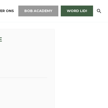
ER ONS
BOB ACADEMY
WORD LID!
E