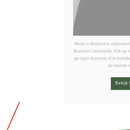
Made in Brabant is onderdeel
Business Community. Klik op 
op regio-business.nl te bekij
de laatste 