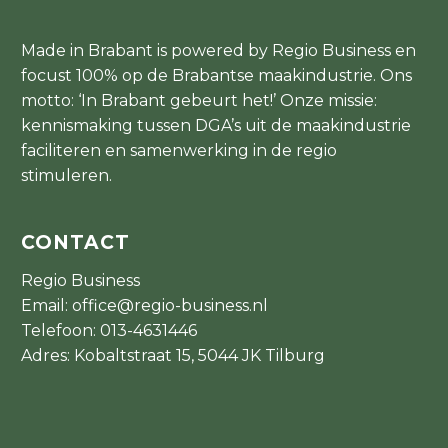
Made in Brabant is powered by Regio Business en
focust 100% op de Brabantse maakindustrie. Ons
motto: ‘In Brabant gebeurt het!’ Onze missie:
kennismaking tussen DGA’s uit de maakindustrie
faciliteren en samenwerking in de regio
stimuleren.
CONTACT
Regio Business
Email:
office@regio-business.nl
Telefoon:
013-4631446
Adres: Kobaltstraat 15, 5044 JK Tilburg