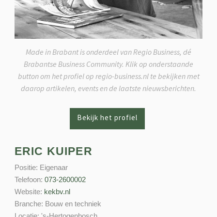
Made in Brabant is onderdeel van Regio Business, dé
Brabantse Business Community. Klik op onderstaande
button om het profiel op regio-business.nl te bekijken met
daarop artikelen, events en de laatste nieuwsberichten.
ERIC KUIPER
Positie:
Eigenaar
Telefoon:
073-2600002
Website:
kekbv.nl
Branche:
Bouw en techniek
Locatie:
's-Hertogenbosch