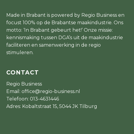
Made in Brabant is powered by Regio Business en
focust 100% op de Brabantse maakindustrie. Ons
motto: ‘In Brabant gebeurt het!’ Onze missie:
kennismaking tussen DGA’s uit de maakindustrie
faciliteren en samenwerking in de regio
stimuleren.
CONTACT
Regio Business
Email:
office@regio-business.nl
Telefoon:
013-4631446
Adres: Kobaltstraat 15, 5044 JK Tilburg