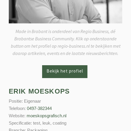
Made in Brabant is onderdeel van Regio Business, dé
Brabantse Business Community. Klik op onderstaande
button om het profiel op regio-business.nl te bekijken met
daarop artikelen, events en de laatste nieuwsberichten.
ERIK MOESKOPS
Positie:
Eigenaar
Telefoon:
0497-382344
Website:
moeskopsgrafisch.nl
Specificatie:
test, leuk, coating
Branche:
Packaging