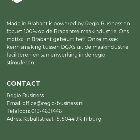
Made in Brabant is powered by Regio Business en
focust 100% op de Brabantse maakindustrie. Ons
motto: ‘In Brabant gebeurt het!’ Onze missie:
kennismaking tussen DGA’s uit de maakindustrie
faciliteren en samenwerking in de regio
stimuleren.
CONTACT
Regio Business
Email:
office@regio-business.nl
Telefoon:
013-4631446
Adres: Kobaltstraat 15, 5044 JK Tilburg