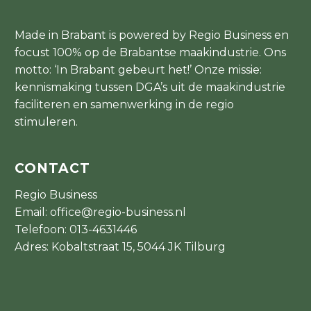
Made in Brabant is powered by Regio Business en
focust 100% op de Brabantse maakindustrie. Ons
motto: ‘In Brabant gebeurt het!’ Onze missie:
kennismaking tussen DGA’s uit de maakindustrie
faciliteren en samenwerking in de regio
stimuleren.
CONTACT
Regio Business
Email:
office@regio-business.nl
Telefoon:
013-4631446
Adres: Kobaltstraat 15, 5044 JK Tilburg