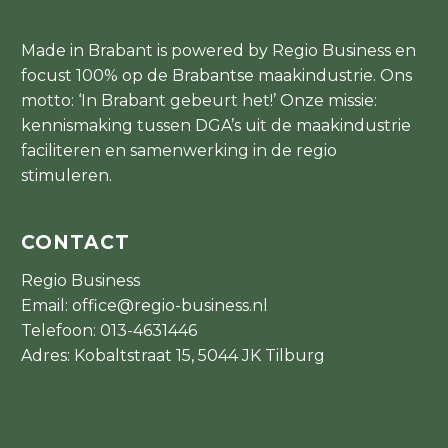
Made in Brabant is powered by Regio Business en
focust 100% op de Brabantse maakindustrie. Ons
motto: ‘In Brabant gebeurt het!’ Onze missie:
kennismaking tussen DGA’s uit de maakindustrie
faciliteren en samenwerking in de regio
stimuleren.
CONTACT
Regio Business
Email:
office@regio-business.nl
Telefoon:
013-4631446
Adres: Kobaltstraat 15, 5044 JK Tilburg