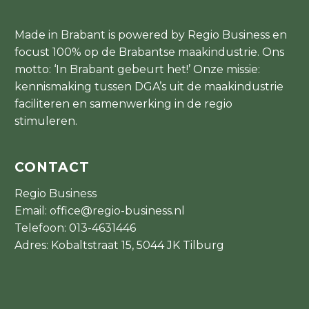
Made in Brabant is powered by Regio Business en
focust 100% op de Brabantse maakindustrie. Ons
motto: ‘In Brabant gebeurt het!’ Onze missie:
kennismaking tussen DGA’s uit de maakindustrie
faciliteren en samenwerking in de regio
stimuleren.
CONTACT
Regio Business
Email:
office@regio-business.nl
Telefoon:
013-4631446
Adres: Kobaltstraat 15, 5044 JK Tilburg