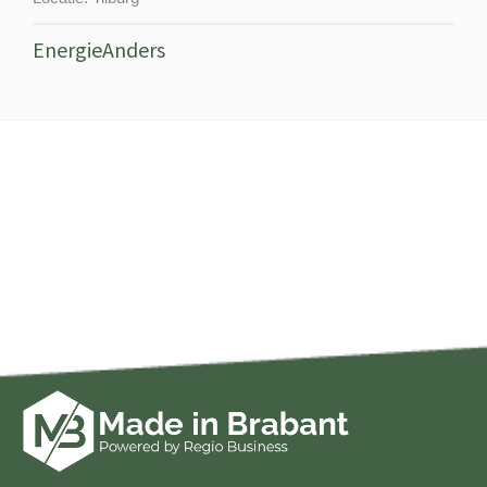
EnergieAnders