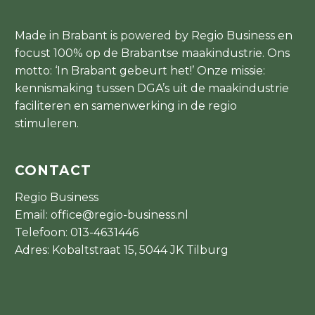
Made in Brabant is powered by Regio Business en
focust 100% op de Brabantse maakindustrie. Ons
motto: ‘In Brabant gebeurt het!’ Onze missie:
kennismaking tussen DGA’s uit de maakindustrie
faciliteren en samenwerking in de regio
stimuleren.
CONTACT
Regio Business
Email:
office@regio-business.nl
Telefoon:
013-4631446
Adres: Kobaltstraat 15, 5044 JK Tilburg