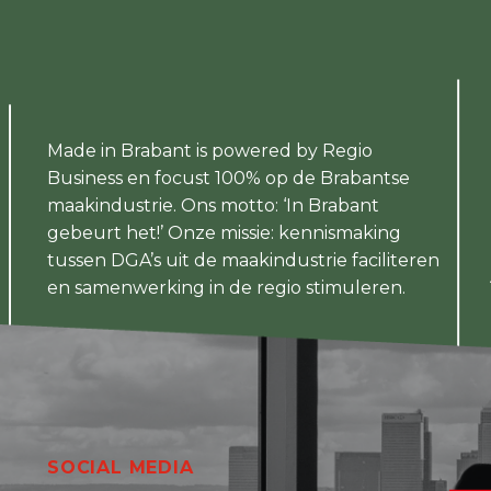
Made in Brabant is powered by Regio
Business en focust 100% op de Brabantse
maakindustrie. Ons motto: ‘In Brabant
gebeurt het!’ Onze missie: kennismaking
tussen DGA’s uit de maakindustrie faciliteren
en samenwerking in de regio stimuleren.
SOCIAL MEDIA