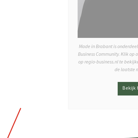
Made in Brabant is onderdeel
Business Community. Klik op 
op regio-business.nl te bekij
de laatste 