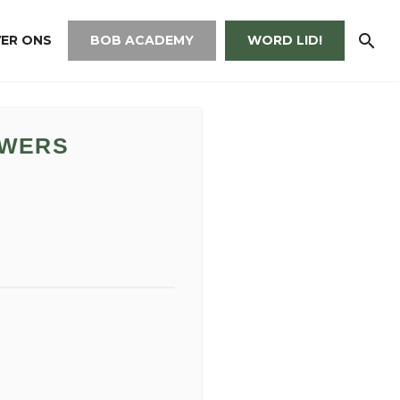
ER ONS
BOB ACADEMY
WORD LID!
UWERS