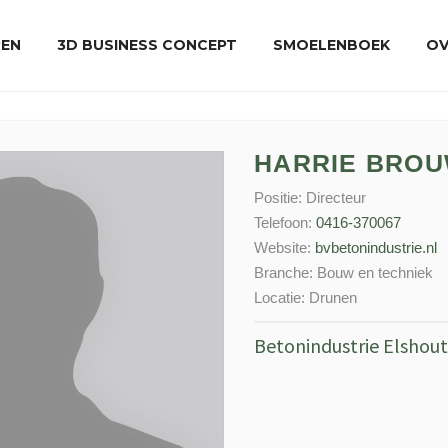
REN
3D BUSINESS CONCEPT
SMOELENBOEK
OV
HARRIE BRO
Positie:
Directeur
Telefoon:
0416-370067
Website:
bvbetonindustrie.nl
Branche:
Bouw en techniek
Locatie:
Drunen
Betonindustrie Elshout