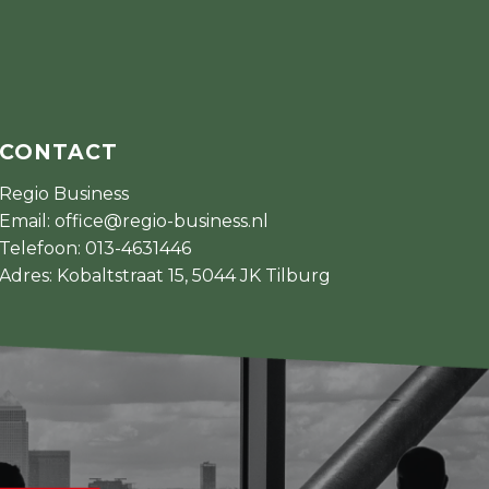
CONTACT
Regio Business
Email:
office@regio-business.nl
Telefoon:
013-4631446
Adres: Kobaltstraat 15, 5044 JK Tilburg