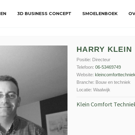
REN
3D BUSINESS CONCEPT
SMOELENBOEK
OV
HARRY KLEIN
Positie:
Directeur
Telefoon:
06-53469749
Website:
kleincomforttechniek
Branche:
Bouw en techniek
Locatie:
Waalwijk
Klein Comfort Technie