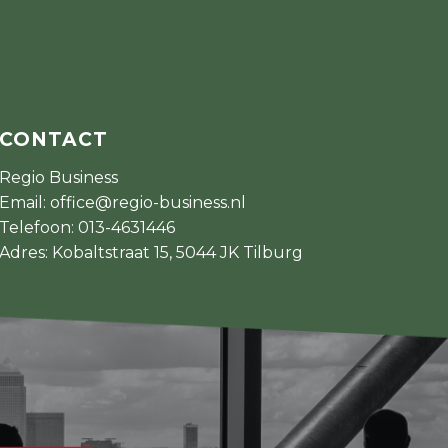
CONTACT
Regio Business
Email:
office@regio-business.nl
Telefoon:
013-4631446
Adres: Kobaltstraat 15, 5044 JK Tilburg