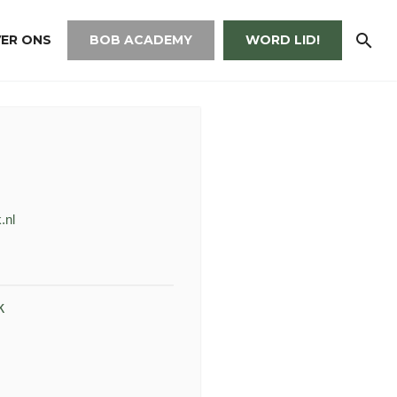
ER ONS
BOB ACADEMY
WORD LID!
.nl
k