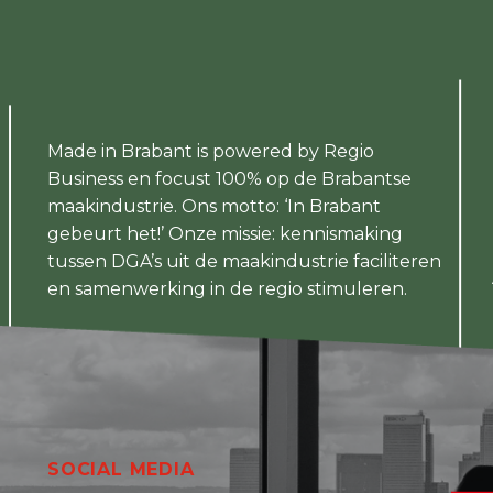
Made in Brabant is powered by Regio
Business en focust 100% op de Brabantse
maakindustrie. Ons motto: ‘In Brabant
gebeurt het!’ Onze missie: kennismaking
tussen DGA’s uit de maakindustrie faciliteren
en samenwerking in de regio stimuleren.
SOCIAL MEDIA