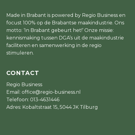
Made in Brabant is powered by Regio Business en
focust 100% op de Brabantse maakindustrie. Ons
motto: ‘In Brabant gebeurt het!’ Onze missie:
kennismaking tussen DGA’s uit de maakindustrie
faciliteren en samenwerking in de regio
stimuleren.
CONTACT
Regio Business
Email:
office@regio-business.nl
Telefoon:
013-4631446
Adres: Kobaltstraat 15, 5044 JK Tilburg