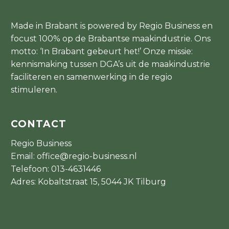
Made in Brabant is powered by Regio Business en
focust 100% op de Brabantse maakindustrie. Ons
motto: ‘In Brabant gebeurt het!’ Onze missie:
kennismaking tussen DGA’s uit de maakindustrie
faciliteren en samenwerking in de regio
stimuleren.
CONTACT
Regio Business
Email:
office@regio-business.nl
Telefoon:
013-4631446
Adres: Kobaltstraat 15, 5044 JK Tilburg