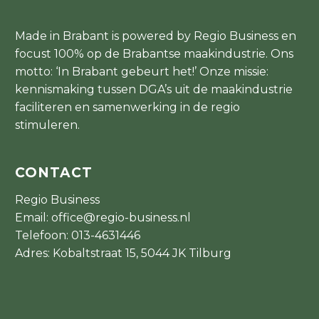
Made in Brabant is powered by Regio Business en
focust 100% op de Brabantse maakindustrie. Ons
motto: ‘In Brabant gebeurt het!’ Onze missie:
kennismaking tussen DGA’s uit de maakindustrie
faciliteren en samenwerking in de regio
stimuleren.
CONTACT
Regio Business
Email:
office@regio-business.nl
Telefoon:
013-4631446
Adres: Kobaltstraat 15, 5044 JK Tilburg