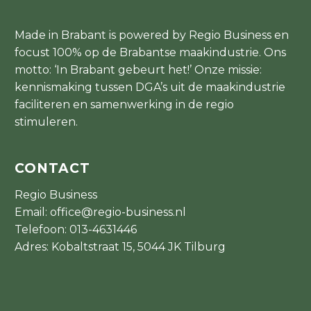
Made in Brabant is powered by Regio Business en
focust 100% op de Brabantse maakindustrie. Ons
motto: ‘In Brabant gebeurt het!’ Onze missie:
kennismaking tussen DGA’s uit de maakindustrie
faciliteren en samenwerking in de regio
stimuleren.
CONTACT
Regio Business
Email:
office@regio-business.nl
Telefoon:
013-4631446
Adres: Kobaltstraat 15, 5044 JK Tilburg