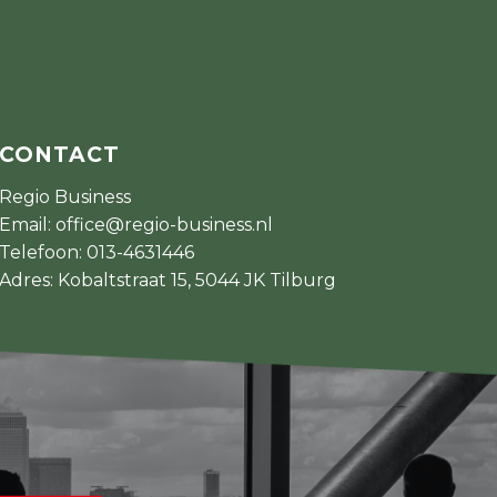
CONTACT
Regio Business
Email:
office@regio-business.nl
Telefoon:
013-4631446
Adres: Kobaltstraat 15, 5044 JK Tilburg