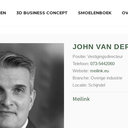
REN
3D BUSINESS CONCEPT
SMOELENBOEK
OV
JOHN VAN DE
Positie:
Vestigingsdirecteur
Telefoon:
073-5442060
Website:
meilink.eu
Branche:
Overige industrie
Locatie:
Schijndel
Meilink