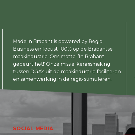
Made in Brabant is powered by Regio
Business en focust 100% op de Brabantse
maakindustrie. Ons motto: ‘In Brabant
gebeurt het!’ Onze missie: kennismaking
tussen DGA’s uit de maakindustrie faciliteren
en samenwerking in de regio stimuleren.
SOCIAL MEDIA