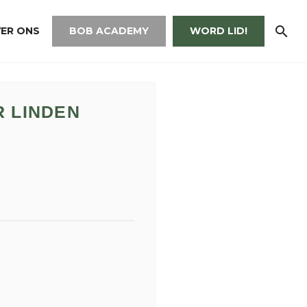
ER ONS
BOB ACADEMY
WORD LID!
R LINDEN