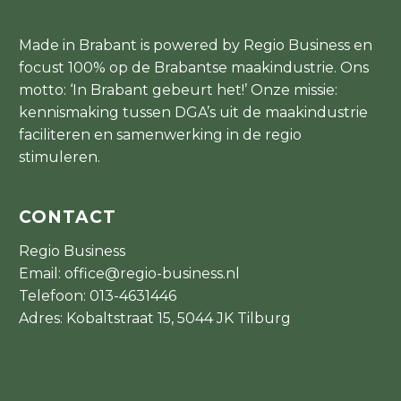
Made in Brabant is powered by Regio Business en
focust 100% op de Brabantse maakindustrie. Ons
motto: ‘In Brabant gebeurt het!’ Onze missie:
kennismaking tussen DGA’s uit de maakindustrie
faciliteren en samenwerking in de regio
stimuleren.
CONTACT
Regio Business
Email:
office@regio-business.nl
Telefoon:
013-4631446
Adres: Kobaltstraat 15, 5044 JK Tilburg