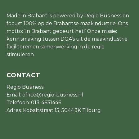
Made in Brabant is powered by Regio Business en
focust 100% op de Brabantse maakindustrie. Ons
motto: ‘In Brabant gebeurt het!’ Onze missie:
kennismaking tussen DGA’s uit de maakindustrie
faciliteren en samenwerking in de regio
stimuleren.
CONTACT
Regio Business
Email:
office@regio-business.nl
Telefoon:
013-4631446
Adres: Kobaltstraat 15, 5044 JK Tilburg