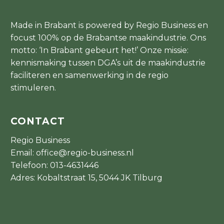
Made in Brabant is powered by Regio Business en
focust 100% op de Brabantse maakindustrie. Ons
motto: ‘In Brabant gebeurt het!’ Onze missie:
kennismaking tussen DGA’s uit de maakindustrie
faciliteren en samenwerking in de regio
stimuleren.
CONTACT
Regio Business
Email:
office@regio-business.nl
Telefoon:
013-4631446
Adres: Kobaltstraat 15, 5044 JK Tilburg