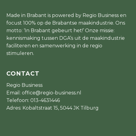
Made in Brabant is powered by Regio Business en
focust 100% op de Brabantse maakindustrie. Ons
motto: ‘In Brabant gebeurt het!’ Onze missie:
kennismaking tussen DGA’s uit de maakindustrie
faciliteren en samenwerking in de regio
stimuleren.
CONTACT
Regio Business
Email:
office@regio-business.nl
Telefoon:
013-4631446
Adres: Kobaltstraat 15, 5044 JK Tilburg