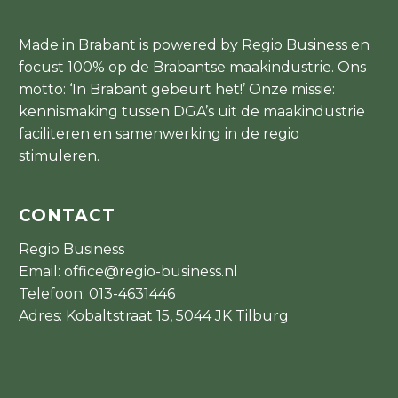
Made in Brabant is powered by Regio Business en
focust 100% op de Brabantse maakindustrie. Ons
motto: ‘In Brabant gebeurt het!’ Onze missie:
kennismaking tussen DGA’s uit de maakindustrie
faciliteren en samenwerking in de regio
stimuleren.
CONTACT
Regio Business
Email:
office@regio-business.nl
Telefoon:
013-4631446
Adres: Kobaltstraat 15, 5044 JK Tilburg