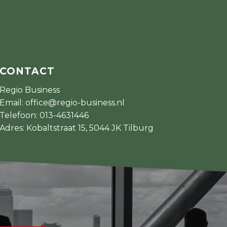
CONTACT
Regio Business
Email:
office@regio-business.nl
Telefoon:
013-4631446
Adres: Kobaltstraat 15, 5044 JK Tilburg