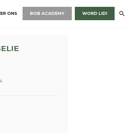
ER ONS
BOB ACADEMY
WORD LID!
ELIE
ek