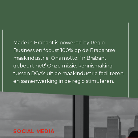
Made in Brabant is powered by Regio
Business en focust 100% op de Brabantse
maakindustrie. Ons motto: ‘In Brabant
gebeurt het!’ Onze missie: kennismaking
tussen DGA’s uit de maakindustrie faciliteren
en samenwerking in de regio stimuleren.
SOCIAL MEDIA