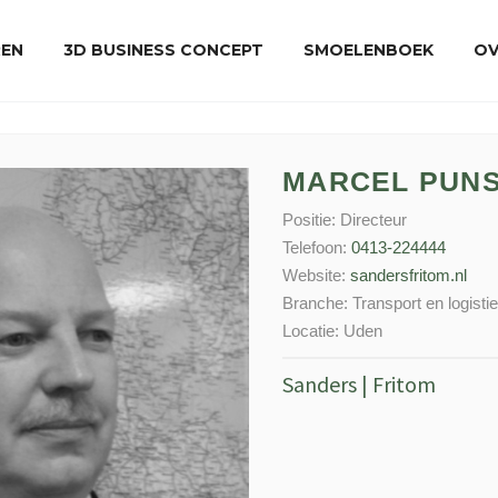
REN
3D BUSINESS CONCEPT
SMOELENBOEK
OV
MARCEL PUNS
Positie:
Directeur
Telefoon:
0413-224444
Website:
sandersfritom.nl
Branche:
Transport en logisti
Locatie:
Uden
Sanders | Fritom