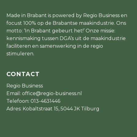
Made in Brabant is powered by Regio Business en
focust 100% op de Brabantse maakindustrie. Ons
motto: ‘In Brabant gebeurt het!’ Onze missie:
kennismaking tussen DGA’s uit de maakindustrie
faciliteren en samenwerking in de regio
stimuleren.
CONTACT
Regio Business
Email:
office@regio-business.nl
Telefoon:
013-4631446
Adres: Kobaltstraat 15, 5044 JK Tilburg