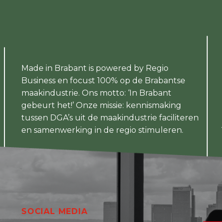
Made in Brabant is powered by Regio
Business en focust 100% op de Brabantse
maakindustrie. Ons motto: ‘In Brabant
gebeurt het!’ Onze missie: kennismaking
tussen DGA’s uit de maakindustrie faciliteren
en samenwerking in de regio stimuleren.
SOCIAL MEDIA