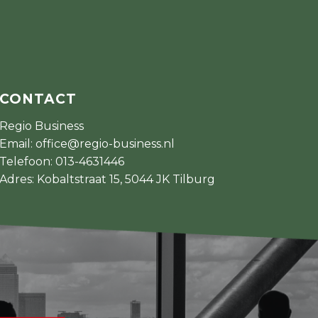
CONTACT
Regio Business
Email:
office@regio-business.nl
Telefoon:
013-4631446
Adres: Kobaltstraat 15, 5044 JK Tilburg