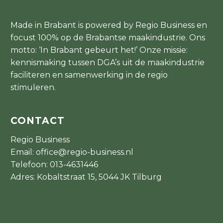
Made in Brabant is powered by Regio Business en
focust 100% op de Brabantse maakindustrie. Ons
motto: ‘In Brabant gebeurt het!’ Onze missie:
kennismaking tussen DGA’s uit de maakindustrie
faciliteren en samenwerking in de regio
stimuleren.
CONTACT
Regio Business
Email:
office@regio-business.nl
Telefoon:
013-4631446
Adres: Kobaltstraat 15, 5044 JK Tilburg