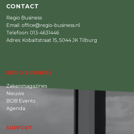
CONTACT
Regio Business
Email:
office@regio-business.nl
Telefoon:
013-4631446
Adres: Kobaltstraat 15, 5044 JK Tilburg
REGIO BUSINESS
Zakenmagazines
Nieuws
BOB Events
Agenda
SUPPORT