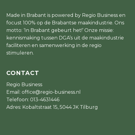
Made in Brabant is powered by Regio Business en
focust 100% op de Brabantse maakindustrie. Ons
motto: ‘In Brabant gebeurt het!’ Onze missie:
kennismaking tussen DGA’s uit de maakindustrie
faciliteren en samenwerking in de regio
stimuleren.
CONTACT
Regio Business
Email:
office@regio-business.nl
Telefoon:
013-4631446
Adres: Kobaltstraat 15, 5044 JK Tilburg