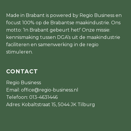
Made in Brabant is powered by Regio Business en
focust 100% op de Brabantse maakindustrie. Ons
motto: ‘In Brabant gebeurt het!’ Onze missie:
kennismaking tussen DGA’s uit de maakindustrie
faciliteren en samenwerking in de regio
stimuleren.
CONTACT
Regio Business
Email:
office@regio-business.nl
Telefoon:
013-4631446
Adres: Kobaltstraat 15, 5044 JK Tilburg