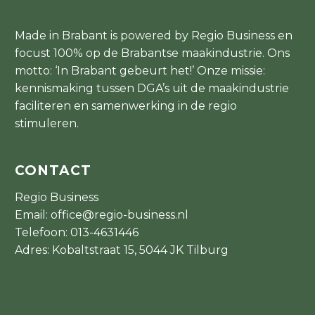
Made in Brabant is powered by Regio Business en
focust 100% op de Brabantse maakindustrie. Ons
motto: ‘In Brabant gebeurt het!’ Onze missie:
kennismaking tussen DGA’s uit de maakindustrie
faciliteren en samenwerking in de regio
stimuleren.
CONTACT
Regio Business
Email:
office@regio-business.nl
Telefoon:
013-4631446
Adres: Kobaltstraat 15, 5044 JK Tilburg